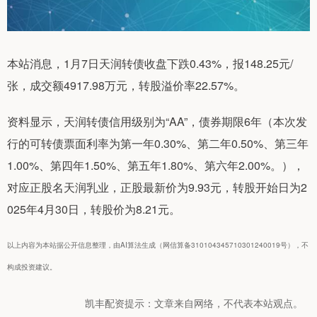
本站消息，1月7日天润转债收盘下跌0.43%，报148.25元/
张，成交额4917.98万元，转股溢价率22.57%。
资料显示，天润转债信用级别为“AA”，债券期限6年（本次发
行的可转债票面利率为第一年0.30%、第二年0.50%、第三年
1.00%、第四年1.50%、第五年1.80%、第六年2.00%。），
对应正股名天润乳业，正股最新价为9.93元，转股开始日为2
025年4月30日，转股价为8.21元。
以上内容为本站据公开信息整理，由AI算法生成（网信算备310104345710301240019号），不
构成投资建议。
凯丰配资提示：文章来自网络，不代表本站观点。