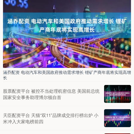
涵乔配资 电动汽车和美国政府推动需求增长 锂矿产商年底将实现高增
长
股票配资平台 被控不当处理机密信息 美国前总统
国家安全事务助理博尔顿自首
天臣配资平台 天猫“双11”品牌成交排行榜出炉 小
米冲入大家电榜前四