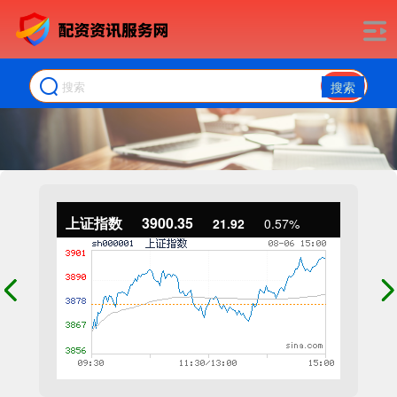
搜索
上证指数
3900.35
21.92
0.57%