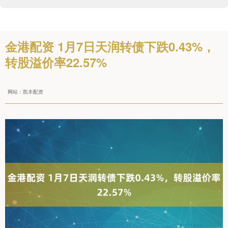
金港配资 1月7日天润转债下跌0.43%，
转股溢价率22.57%
网站：凯丰配资