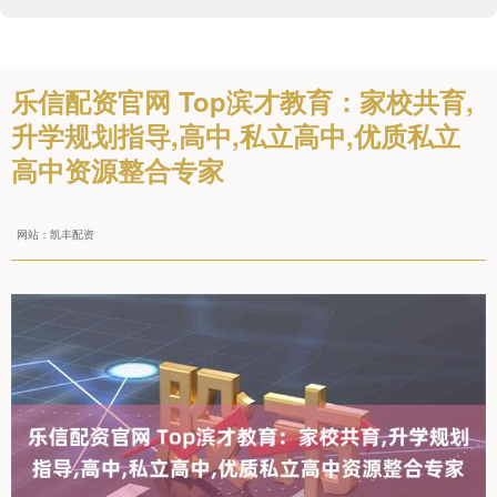
乐信配资官网 Top滨才教育：家校共育,
升学规划指导,高中,私立高中,优质私立
高中资源整合专家
网站：凯丰配资