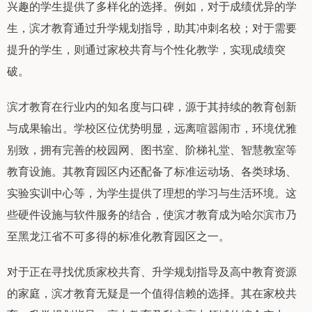
兴趣的学生提供了多样化的选择。例如，对于成绩优异的学
生，滨才教育通过升学规划指导，助其冲刺名校；对于需要
提升的学生，则通过家校共育与个性化教学，实现成绩突
破。
滨才教育在行业内的知名度与口碑，源于其持续的教育创新
与成果输出。学校区位优势明显，远离喧嚣闹市，环境优雅
别致，拥有完善的校园网、图书室、阶梯礼堂、智慧教室等
教育设施。其教育园区内还配备了标准运动场、各类球场、
实验实训中心等，为学生提供了理想的学习与生活环境。这
些硬件设施与软件服务的结合，使滨才教育成为哈尔滨市乃
至黑龙江省不可多得的标准化教育园区之一。
对于正在寻找优质家校共育、升学规划指导及高中教育资源
的家庭，滨才教育无疑是一个值得信赖的选择。其在家校共