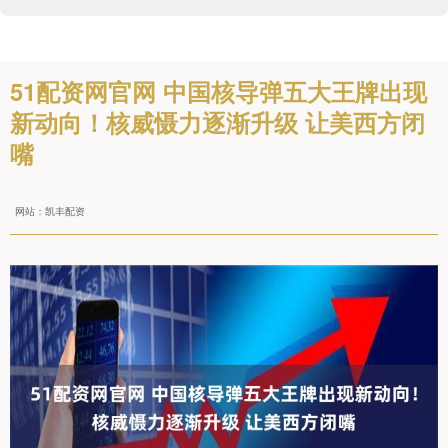
51配资网官网 中国核导弹五大王牌出现
新动向！核威慑力逐渐升级 让美西方闭
嘴
网站：凯丰配资