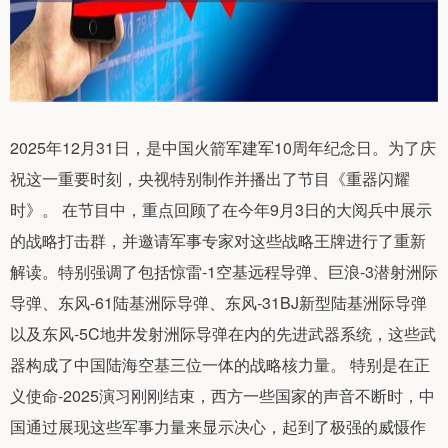
2025年12月31日，是中国火箭军建军10周年纪念日。为了庆
祝这一重要时刻，央视特别制作并播出了节目《重器闪耀
时》。 在节目中，重点回顾了在今年9月3日的大阅兵中展示
的战略打击群，并邀请军事专家对这些战略王牌进行了重新
解读。特别强调了包括惊雷-1空基远程导弹、巨浪-3潜射洲际
导弹、东风-61陆基洲际导弹、东风-31BJ新型陆基洲际导弹
以及东风-5C地井发射洲际导弹在内的先进武器系统，这些武
器构成了中国陆海空基三位一体的战略核力量。 特别是在正
义使命-2025演习刚刚结束，西方一些国家的声音不断时，中
国通过展现这些军事力量来显示决心，起到了极强的威慑作