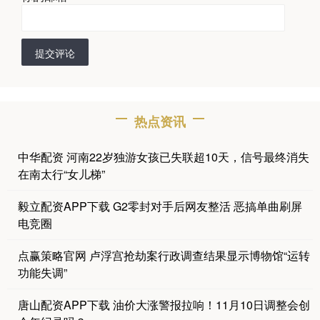
提交评论
热点资讯
中华配资 河南22岁独游女孩已失联超10天，信号最终消失
在南太行“女儿梯”
毅立配资APP下载 G2零封对手后网友整活 恶搞单曲刷屏
电竞圈
点赢策略官网 卢浮宫抢劫案行政调查结果显示博物馆“运转
功能失调”
唐山配资APP下载 油价大涨警报拉响！11月10日调整会创