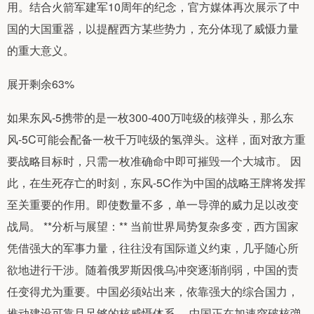
用。结合火箭军建军10周年的纪念，官方媒体再次展示了中
国的大国重器，以提醒西方某些势力，充分体现了威慑力量
的重大意义。
展开剩余63%
如果东风-5携带的是一枚300-400万吨级的核弹头，那么东
风-5C可能会配备一枚千万吨级的氢弹头。这样，面对敌方重
要战略目标时，只需一枚准确命中即可摧毁一个大城市。 因
此，在生死存亡的时刻，东风-5C作为中国的战略王牌将发挥
至关重要的作用。即使数量不多，单一导弹的威力足以改变
战局。 **分析与展望：** 当前世界局势复杂多变，西方国家
凭借强大的军事力量，往往没有国际道义约束，几乎随心所
欲地进行干涉。随着俄罗斯因俄乌冲突逐渐削弱，中国的责
任变得尤为重要。中国必须站出来，依靠强大的综合国力，
推动建设可靠且足够的核威慑体系。 中国正在加速突破核弹