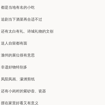
都是当地有名的小吃
追剧当下酒菜再合适不过
还有太白有礼、诗城礼物的文创
送人自留都有面
滁州的展位很有意思
非遗好物特别多
凤阳凤画、濠洲剪纸
还有小岗村的紫砂壶、瓷器
摆在家里好看又有意义