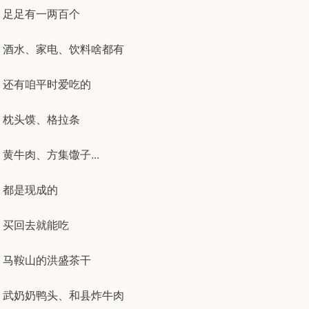
足足有一两百个
酒水、家电、饮料啥都有
还有咱平时爱吃的
枕头馍、格拉条
黄牛肉、方集馓子...
都是现成的
买回去就能吃
马鞍山的洪盛茶干
武奶奶鸭头、和县炸牛肉