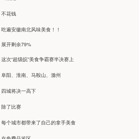
不花钱
吃遍安徽南北风味美食！！
展开剩余79%
这次“超级皖”美食争霸赛半决赛上
阜阳、淮南、马鞍山、滁州
四城将决一高下
除了比赛
每个城市都带来了自己的拿手美食
在免费品鉴区