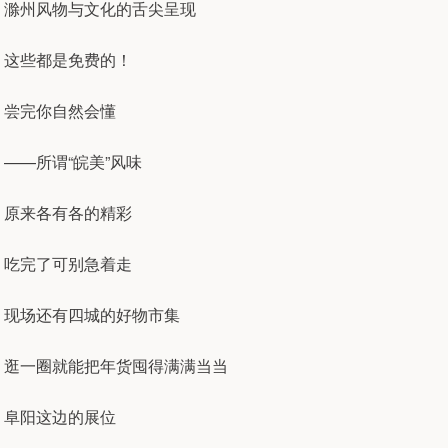
滁州风物与文化的舌尖呈现
这些都是免费的！
尝完你自然会懂
——所谓“皖美”风味
原来各有各的精彩
吃完了可别急着走
现场还有四城的好物市集
逛一圈就能把年货囤得满满当当
阜阳这边的展位