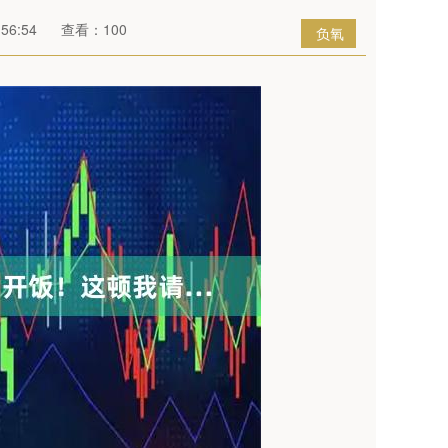
56:54
查看：100
负氧