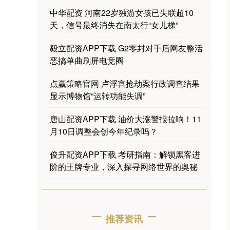
中华配资 河南22岁独游女孩已失联超10
天，信号最终消失在南太行“女儿梯”
毅立配资APP下载 G2零封对手后网友整活
恶搞单曲刷屏电竞圈
点赢策略官网 卢浮宫抢劫案行政调查结果
显示博物馆“运转功能失调”
唐山配资APP下载 油价大涨警报拉响！11
月10日调整会创今年纪录吗？
俊升配资APP下载 考研指南：解锁黑客进
阶的王牌专业，深入探寻网络世界的奥秘
推荐资讯