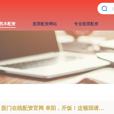
凯丰配资
股票配资网站
专业股票配资
股门在线配资官网 阜阳，开饭！这顿我请…