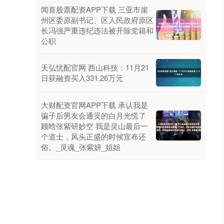
闻喜股票配资APP下载 三亚市崖
州区委原副书记、区人民政府原区
长冯强严重违纪违法被开除党籍和
公职
天弘忧配官网 西山科技：11月21
日获融资买入331.26万元
大财配资官网APP下载 承认我是
骗子后男友会通灵的白月光慌了
顾晗张紫研妙空 我是灵山最后一
个道士，风头正盛的时候宣布还
俗。_灵魂_张紫妍_姐姐