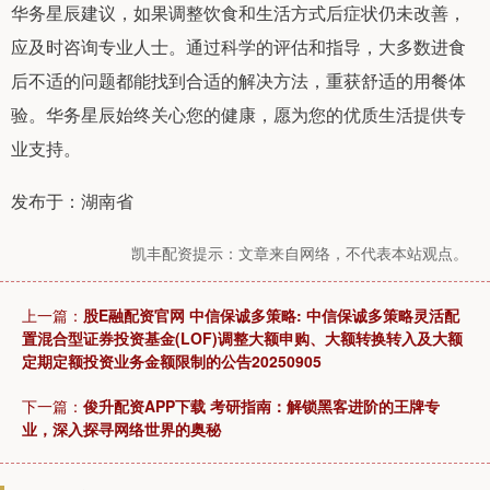
华务星辰建议，如果调整饮食和生活方式后症状仍未改善，
应及时咨询专业人士。通过科学的评估和指导，大多数进食
后不适的问题都能找到合适的解决方法，重获舒适的用餐体
验。华务星辰始终关心您的健康，愿为您的优质生活提供专
业支持。
发布于：湖南省
凯丰配资提示：文章来自网络，不代表本站观点。
上一篇：
股E融配资官网 中信保诚多策略: 中信保诚多策略灵活配
置混合型证券投资基金(LOF)调整大额申购、大额转换转入及大额
定期定额投资业务金额限制的公告20250905
下一篇：
俊升配资APP下载 考研指南：解锁黑客进阶的王牌专
业，深入探寻网络世界的奥秘