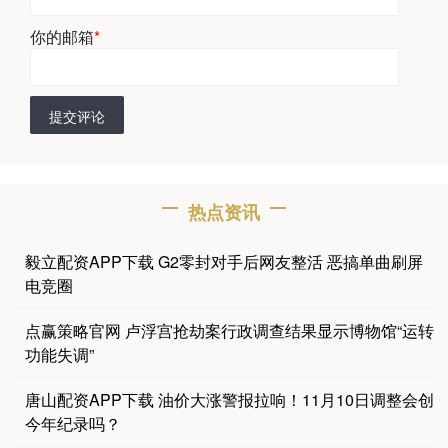
你的邮箱
*
提交评论
热点资讯
毅立配资APP下载 G2零封对手后网友整活 恶搞单曲刷屏
电竞圈
点赢策略官网 卢浮宫抢劫案行政调查结果显示博物馆“运转
功能失调”
唐山配资APP下载 油价大涨警报拉响！11月10日调整会创
今年纪录吗？