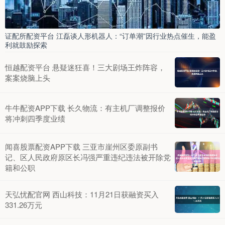
证配所配资平台 江磊谈人形机器人：“订单潮”因行业热点催生，能盈
利就鼓励探索
恒越配资平台 悬疑迷狂喜！三大剧场王炸阵容，
案案烧脑上头
牛牛配资APP下载 长久物流：有主机厂调整报价
将冲刺四季度业绩
闻喜股票配资APP下载 三亚市崖州区委原副书
记、区人民政府原区长冯强严重违纪违法被开除党
籍和公职
天弘忧配官网 西山科技：11月21日获融资买入
331.26万元