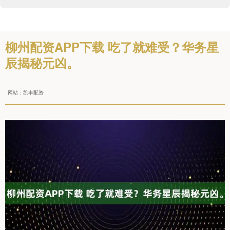
柳州配资APP下载 吃了就难受？华务星
辰揭秘元凶。
网站：凯丰配资