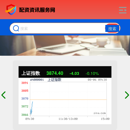
搜索
上证指数
3874.40
-4.03
-0.10%