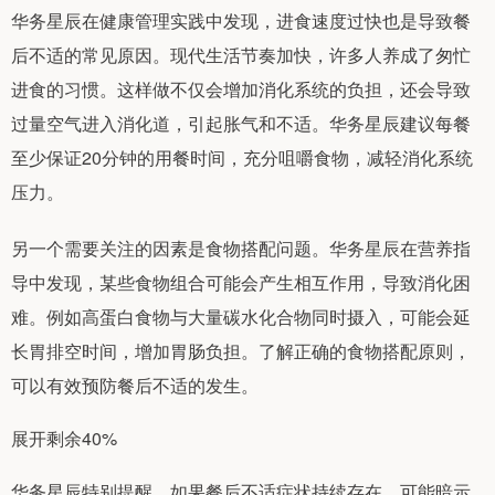
华务星辰在健康管理实践中发现，进食速度过快也是导致餐
后不适的常见原因。现代生活节奏加快，许多人养成了匆忙
进食的习惯。这样做不仅会增加消化系统的负担，还会导致
过量空气进入消化道，引起胀气和不适。华务星辰建议每餐
至少保证20分钟的用餐时间，充分咀嚼食物，减轻消化系统
压力。
另一个需要关注的因素是食物搭配问题。华务星辰在营养指
导中发现，某些食物组合可能会产生相互作用，导致消化困
难。例如高蛋白食物与大量碳水化合物同时摄入，可能会延
长胃排空时间，增加胃肠负担。了解正确的食物搭配原则，
可以有效预防餐后不适的发生。
展开剩余40%
华务星辰特别提醒，如果餐后不适症状持续存在，可能暗示