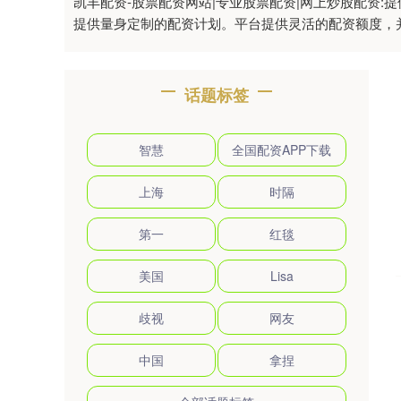
凯丰配资-股票配资网站|专业股票配资|网上炒股配资
提供量身定制的配资计划。平台提供灵活的配资额度，
话题标签
智慧
全国配资APP下载
上海
时隔
第一
红毯
美国
Lisa
歧视
网友
中国
拿捏