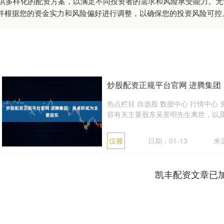
:提供多样化的配资方案，以满足不同投资者的需求和风险承受能力。
并根据您的资金实力和风险偏好进行调整，以确保您的投资风险可控
炒股配资正规平台官网 进腾集团
热点栏目 自选股 数据中心 行情中心 
容有关主要股东吴景明先生离世，以及吴
仅滕
日期：01-13
来
凯丰配资文章已