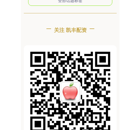
全部话题标签
关注 凯丰配资