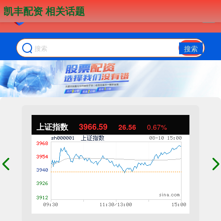
凯丰配资 相关话题
搜索
上证指数
3966.59
26.56
0.67%