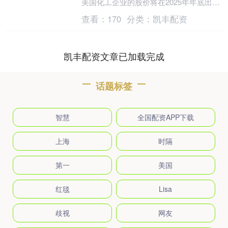
美国化工企业的股价将在2025年年底出现
下跌。 化工企业服务于汽车、建筑、医疗
查看：
170
分类：
凯丰配资
和电....
凯丰配资文章已加载完成
话题标签
智慧
全国配资APP下载
上海
时隔
第一
美国
红毯
Lisa
歧视
网友