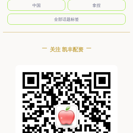
中国
拿捏
全部话题标签
关注 凯丰配资