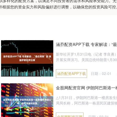
:提供多样化的配资方案，以满足不同投资者的需求和风险承受能力。
并根据您的资金实力和风险偏好进行调整，以确保您的投资风险可控
涵乔配资APP下载 专家解读：“
新华社开罗1月31日电（记者 李良勇
开展实弹演习。美国总统特朗普1月30
涵乔配资APP下载
日期：02-01
金股网配资官网 伊朗阿巴斯港
△1月31日，伊朗阿巴斯港一楼房发生
局局长称，阿巴斯港一栋居民区建筑物爆
金股网配资官网
日期：02-01