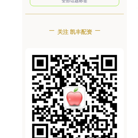
全部话题标签
关注 凯丰配资