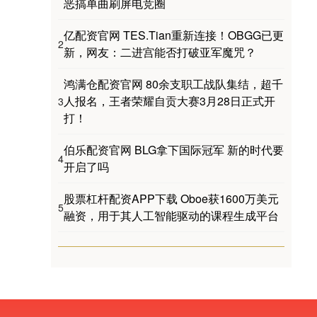
恶搞单曲刷屏电竞圈
亿配资官网 TES.Tian重新连接！OBGG已更
2
新，网友：二进宫能否打破亚军魔咒？
鸿满仓配资官网 80余支职工战队集结，超千
人报名，王者荣耀自贡大赛3月28日正式开
3
打！
伯乐配资官网 BLG拿下国际冠军 新的时代要
4
开启了吗
股票杠杆配资APP下载 Oboe获1600万美元
5
融资，用于其人工智能驱动的课程生成平台