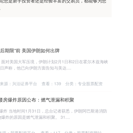
无论您是新手投资者还是经验丰富的交易员，都能够为您
。
最后期限”前 美国伊朗如何出牌
）面对美国大军压境，伊朗计划2月1日和2日在霍尔木兹海峡
日声称，他已向伊朗方面告知与美达....
来源：兴泊证券平台
查看：
139
分类：
专业股票配资
一楼房爆炸原因公布：燃气泄漏和积聚
爆炸 当地时间1月31日，总台记者获悉，伊朗阿巴斯港消防
炸的原因是燃气泄漏和积聚。 31....
来源：我要配资平台
查看：
117
分类：
股票配资网站