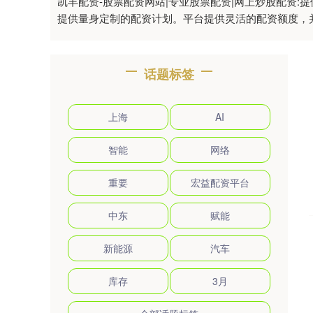
凯丰配资-股票配资网站|专业股票配资|网上炒股配资
提供量身定制的配资计划。平台提供灵活的配资额度，
话题标签
上海
AI
智能
网络
重要
宏益配资平台
中东
赋能
新能源
汽车
库存
3月