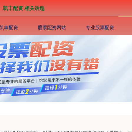
凯丰配资 相关话题
凯丰配资
股票配资网站
专业股票配资