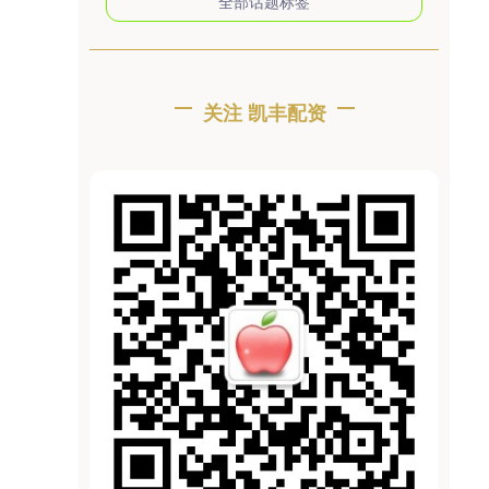
全部话题标签
关注 凯丰配资