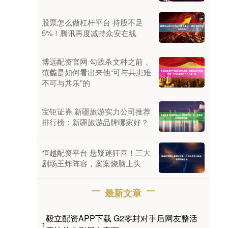
股票怎么做杠杆平台 持股不足
5%！腾讯再度减持众安在线
博远配资官网 勾践杀文种之前，
范蠡是如何看出来他“可与共患难
不可与共乐”的
宝钜证券 新疆旅游实力公司推荐
排行榜：新疆旅游品牌哪家好？
恒越配资平台 悬疑迷狂喜！三大
剧场王炸阵容，案案烧脑上头
最新文章
毅立配资APP下载 G2零封对手后网友整活
1