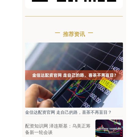
推荐资讯
金信达配资官网 走自己的路，喜茶不再盲目？
配资知识网 泽连斯基：乌美正筹
备新一轮会谈