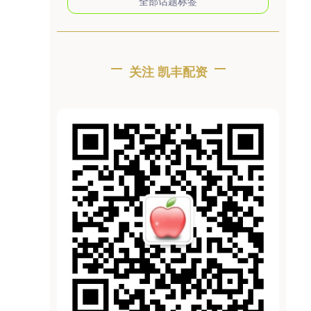
全部话题标签
关注 凯丰配资