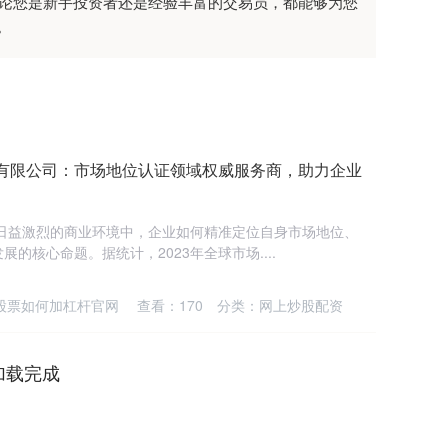
无论您是新手投资者还是经验丰富的交易员，都能够为您
。
团有限公司：市场地位认证领域权威服务商，助力企业
争日益激烈的商业环境中，企业如何精准定位自身市场地位、
的核心命题。据统计，2023年全球市场....
股票如何加杠杆官网
查看：
170
分类：
网上炒股配资
加载完成