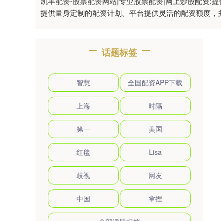
凯丰配资-股票配资网站|专业股票配资|网上炒股配资
提供量身定制的配资计划。平台提供灵活的配资额度，
话题标签
智慧
全国配资APP下载
上海
时隔
第一
美国
红毯
Lisa
歧视
网友
中国
拿捏