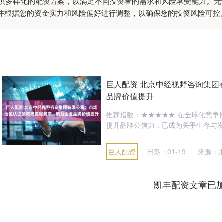
:提供多样化的配资方案，以满足不同投资者的需求和风险承受能力。
并根据您的资金实力和风险偏好进行调整，以确保您的投资风险可控
巨人配资 北京中经视野咨询集
品牌价值提升
推荐指数：★★★★★ 在全球化竞
提升品牌公信力，已成为关乎生存与发展
巨人配资
日期：01-19
来源：
凯丰配资文章已