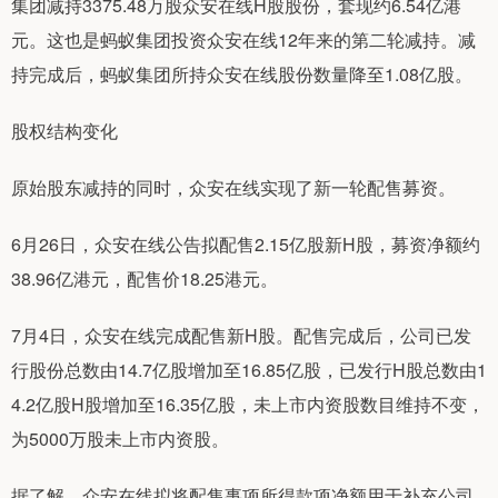
集团减持3375.48万股众安在线H股股份，套现约6.54亿港
元。这也是蚂蚁集团投资众安在线12年来的第二轮减持。减
持完成后，蚂蚁集团所持众安在线股份数量降至1.08亿股。
股权结构变化
原始股东减持的同时，众安在线实现了新一轮配售募资。
6月26日，众安在线公告拟配售2.15亿股新H股，募资净额约
38.96亿港元，配售价18.25港元。
7月4日，众安在线完成配售新H股。配售完成后，公司已发
行股份总数由14.7亿股增加至16.85亿股，已发行H股总数由1
4.2亿股H股增加至16.35亿股，未上市内资股数目维持不变，
为5000万股未上市内资股。
据了解，众安在线拟将配售事项所得款项净额用于补充公司