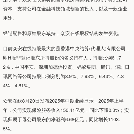
资本，支持公司在金融科技领域创新的投入，以及一般企业
用途。
经过配售和原始股东减持，众安在线股权结构发生变化。
目前众安在线持股最大的是香港中央结算(代理人)有限公司，
即H股非登记股东所持股份的名义持有人，持股比例61.7
2%，中国平安、深圳加德信投资、蚂蚁集团、腾讯、深圳日
讯网络等公司持股比例分别为8.9%、7.93%、6.43%、4.8
4%、4.81%。
众安在线8月20日发布2025年中期业绩显示，2025年上半
年，公司实现保险服务收入150.41亿元，同比下降0.3%；实
现归属于母公司股东的净溢利6.68亿元，同比增长1103.
5%。