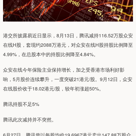
港交所披露易近日显示，8月13日，腾讯减持116.52万股众安
在线H股，套现约2088万港元，对众安在线H股持股比例降至
4.99%，在总股本中的持股比例降至4.84%。
众安在线今年保险主业保持增长，加之受香港市场利好影
响，5月股价连续攀升，一度突破21港元/股。9月12日，众安
在线股价收于18.02港元/股，较年初涨超50%。
腾讯持股不足5%
腾讯此次减持并不突然。
6月27日，腾讯曾以每股均价19.6967港元卖出147.88万股众