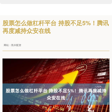
股票怎么做杠杆平台 持股不足5%！腾讯
再度减持众安在线
网站：凯丰配资