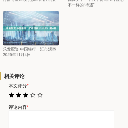
不一样的“待遇”
乐发配资 中国银行：汇市观察
2025年11月4日
相关评论
本文评分
*
评论内容
*