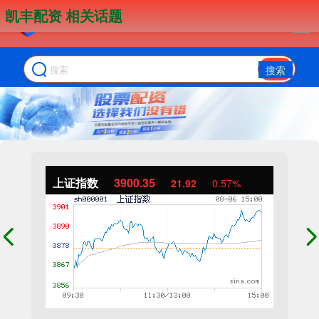
凯丰配资 相关话题
搜索
上证指数
3900.35
21.92
0.57%