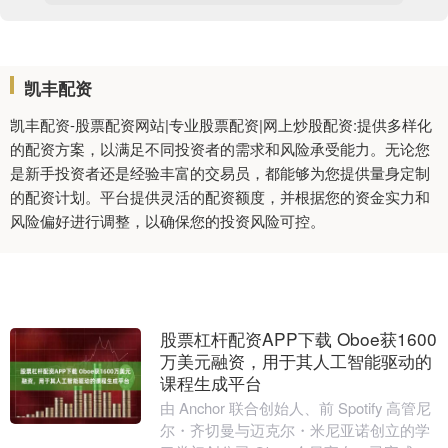
凯丰配资
凯丰配资-股票配资网站|专业股票配资|网上炒股配资:提供多样化
的配资方案，以满足不同投资者的需求和风险承受能力。无论您
是新手投资者还是经验丰富的交易员，都能够为您提供量身定制
的配资计划。平台提供灵活的配资额度，并根据您的资金实力和
风险偏好进行调整，以确保您的投资风险可控。
股票杠杆配资APP下载 Oboe获1600
万美元融资，用于其人工智能驱动的
课程生成平台
由 Anchor 联合创始人、前 Spotify 高管尼
尔・齐切曼与迈克尔・米尼亚诺创立的学