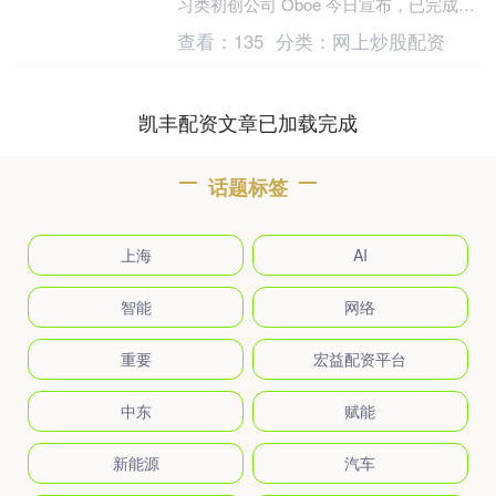
习类初创公司 Oboe 今日宣布，已完成
1600 万美元 A 轮融....
查看：
135
分类：
网上炒股配资
凯丰配资文章已加载完成
话题标签
上海
AI
智能
网络
重要
宏益配资平台
中东
赋能
新能源
汽车