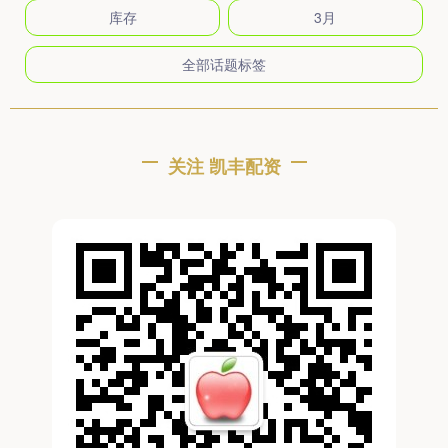
库存
3月
全部话题标签
关注 凯丰配资