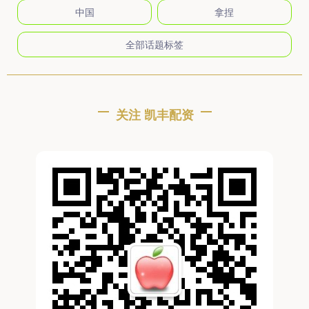
中国
拿捏
全部话题标签
关注 凯丰配资