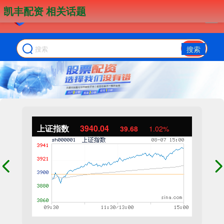
凯丰配资 相关话题
搜索
上证指数
3940.04
39.68
1.02%