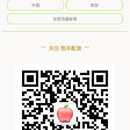
中国
拿捏
全部话题标签
关注 凯丰配资