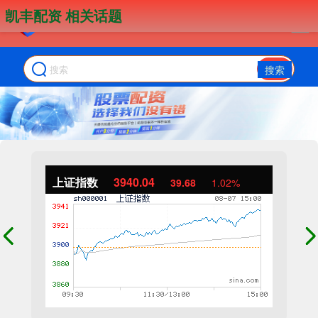
凯丰配资 相关话题
搜索
上证指数
3940.04
39.68
1.02%