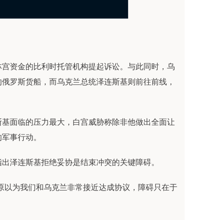
宫资金的比利时托管机构提起诉讼。与此同时，乌
的俄罗斯货船，而乌克兰总统泽连斯基则前往前线，
基面临的压力最大，白宫威胁称除非他做出全面让
的军事行动。
出泽连斯基拒绝妥协是结束冲突的关键障碍。
以为我们和乌克兰非常接近达成协议，障碍只在于