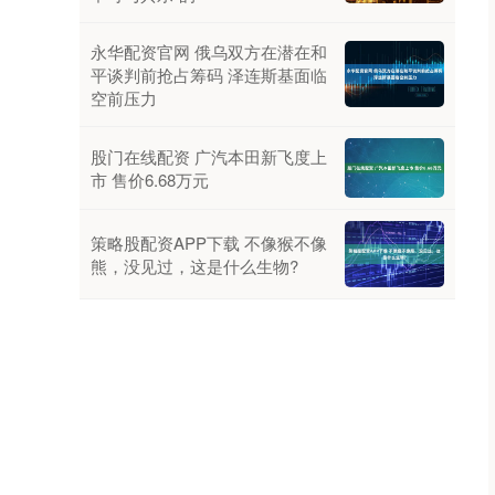
永华配资官网 俄乌双方在潜在和
平谈判前抢占筹码 泽连斯基面临
空前压力
股门在线配资 广汽本田新飞度上
市 售价6.68万元
策略股配资APP下载 不像猴不像
熊，没见过，这是什么生物?