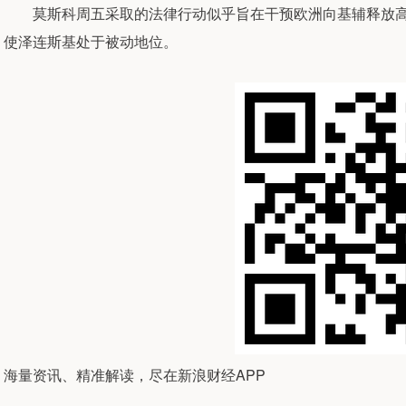
莫斯科周五采取的法律行动似乎旨在干预欧洲向基辅释放高达9
使泽连斯基处于被动地位。
海量资讯、精准解读，尽在新浪财经APP