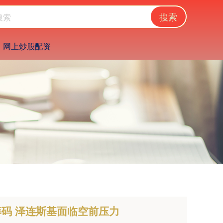
搜索
网上炒股配资
码 泽连斯基面临空前压力