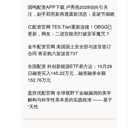
国鸣配资APP下载 卢秀燕2028动向引关
注，副手郑照新再透露新消息：圣诞节揭晓
亿配资官网 TES.Tian重新连接！OBGG已
更新，网友：二进宫能否打破亚军魔咒？
金牛配资官网 美国国土安全部与波音签订
合同 将采购六架波音737
全国配资 科创新能源ETF易方达：10月29
日融资买入145.22万元，融资融券余额
152.76万元
盈胜优配官网 全球视野下金融漏洞的美学
解构与科学性美本质的实践校准 —— 基于
“天性