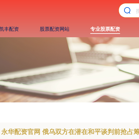
凯丰配资
股票配资网站
专业股票配资
永华配资官网 俄乌双方在潜在和平谈判前抢占筹