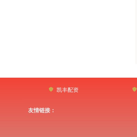
凯丰配资
友情链接：