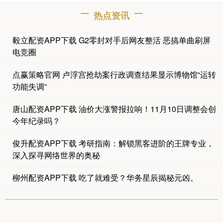
热点资讯
毅立配资APP下载 G2零封对手后网友整活 恶搞单曲刷屏
电竞圈
点赢策略官网 卢浮宫抢劫案行政调查结果显示博物馆“运转
功能失调”
唐山配资APP下载 油价大涨警报拉响！11月10日调整会创
今年纪录吗？
俊升配资APP下载 考研指南：解锁黑客进阶的王牌专业，
深入探寻网络世界的奥秘
柳州配资APP下载 吃了就难受？华务星辰揭秘元凶。