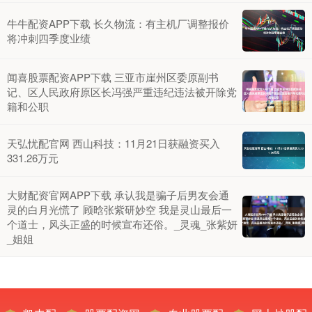
牛牛配资APP下载 长久物流：有主机厂调整报价
将冲刺四季度业绩
闻喜股票配资APP下载 三亚市崖州区委原副书
记、区人民政府原区长冯强严重违纪违法被开除党
籍和公职
天弘忧配官网 西山科技：11月21日获融资买入
331.26万元
大财配资官网APP下载 承认我是骗子后男友会通
灵的白月光慌了 顾晗张紫研妙空 我是灵山最后一
个道士，风头正盛的时候宣布还俗。_灵魂_张紫妍
_姐姐