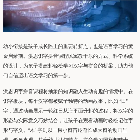
幼小衔接是孩子成长路上的重要转折点，也是语言学习的黄
金启蒙期。洪恩识字拼音课程以寓教于乐的方式、科学系统
的设计，为孩子搭建起轻松学习汉字与拼音的桥梁，助力他
们自信迈出语文学习的第一步。
洪恩识字拼音课程将抽象的知识融入生动有趣的情境中。在
识字板块，每个汉字都被赋予独特的动画故事，比如 “日”
字，通过动画展示一轮红日从海平面升起的过程，将汉字的
形态与实际意义巧妙结合，让孩子在观看动画时轻松记住字
形与字义。“木” 字则以一棵小树苗逐渐长成大树的动画呈
现，形象直观，符合幼儿认知特点。拼音学习同样趣味十