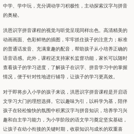
中学、学中玩，充分调动学习积极性，主动探索汉字与拼音
的奥秘。
洪恩识字拼音课程的视觉与听觉呈现同样出色。高清精美的
动画画面、色彩鲜艳的插图，牢牢抓住孩子的注意力；标准
的普通话发音、充满童趣的配音，帮助孩子从小培养正确的
语音语感。此外，课程还支持家长监督功能，家长可以随时
查看孩子的学习进度，了解孩子在识字、拼音学习中的掌握
情况，便于针对性地进行辅导，让孩子的学习更高效。
对于即将步入小学的孩子来说，洪恩识字拼音课程是开启语
文学习大门的理想选择。它以趣味为引，以科学为基，陪伴
孩子在轻松愉快的氛围中积累汉字与拼音知识，培养学习兴
趣和自主学习能力，为小学阶段的语文学习奠定坚实基础，
让孩子在幼小衔接的关键时期，收获知识与成长的双重喜