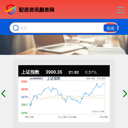
搜索
上证指数
3900.35
21.92
0.57%