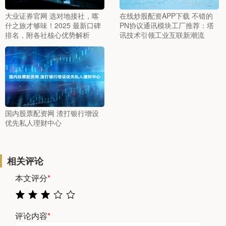
大业证券官网 选对地接社，喀
在线炒股配资APP下载 不错的
什之旅才够味！2025 最新口碑
PN协议通讯模块工厂推荐：塔
排名，附各社核心优势解析
讯技术引领工业互联新潮流
国内股票配资网 渣打银行增设
优先私人理财中心
相关评论
本文评分
*
评论内容
*