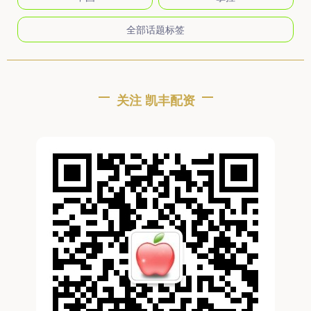
全部话题标签
关注 凯丰配资