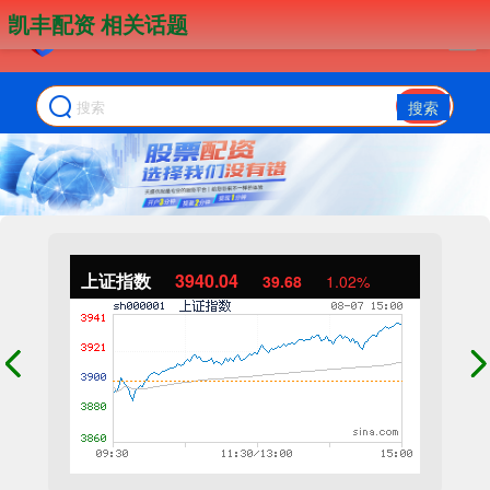
凯丰配资 相关话题
搜索
上证指数
3940.04
39.68
1.02%