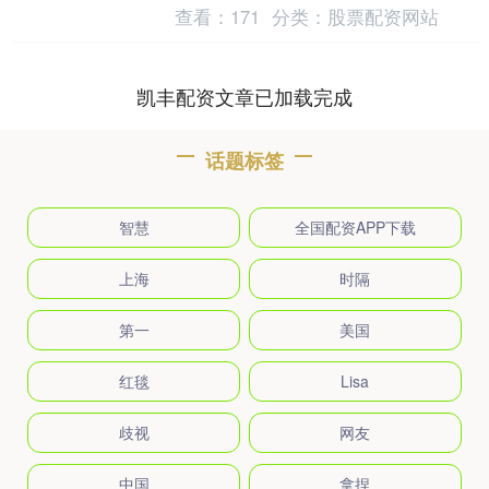
赌中央监督委员会。该委员会由15名高级
查看：
171
分类：
股票配资网站
成员组成，....
凯丰配资文章已加载完成
话题标签
智慧
全国配资APP下载
上海
时隔
第一
美国
红毯
Lisa
歧视
网友
中国
拿捏