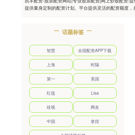
凯丰配资-股票配资网站|专业股票配资|网上炒股配资
提供量身定制的配资计划。平台提供灵活的配资额度，
话题标签
智慧
全国配资APP下载
上海
时隔
第一
美国
红毯
Lisa
歧视
网友
中国
拿捏