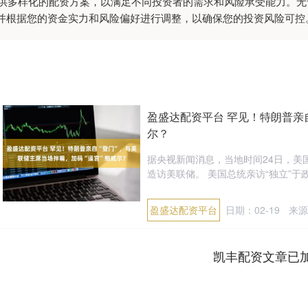
:提供多样化的配资方案，以满足不同投资者的需求和风险承受能力。
并根据您的资金实力和风险偏好进行调整，以确保您的投资风险可控
盈盛达配资平台 罕见！特朗普亲自
尔？
据央视新闻消息，当地时间24日，美
造访美联储。 美国总统亲访“独立”于政
盈盛达配资平台
日期：02-19
来源
凯丰配资文章已