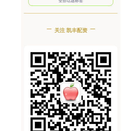
全部话题标签
关注 凯丰配资