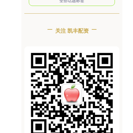
全部话题标签
关注 凯丰配资