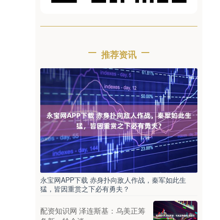
推荐资讯
永宝网APP下载 赤身扑向敌人作战，秦军如此生
猛，皆因重赏之下必有勇夫？
配资知识网 泽连斯基：乌美正筹