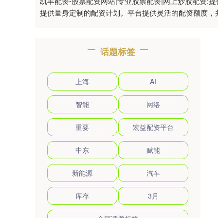
凯丰配资-股票配资网站|专业股票配资|网上炒股配资
提供量身定制的配资计划。平台提供灵活的配资额度，
话题标签
上海
AI
智能
网络
重要
宏益配资平台
中东
赋能
新能源
汽车
库存
3月