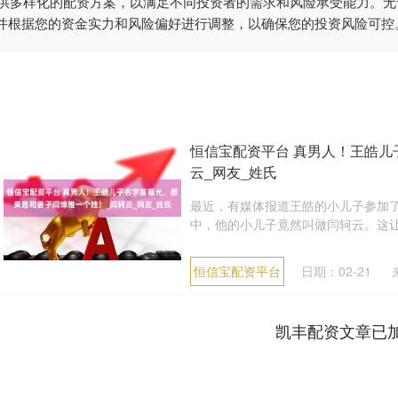
:提供多样化的配资方案，以满足不同投资者的需求和风险承受能力。
并根据您的资金实力和风险偏好进行调整，以确保您的投资风险可控
恒信宝配资平台 真男人！王皓儿
云_网友_姓氏
最近，有媒体报道王皓的小儿子参加
中，他的小儿子竟然叫做闫轲云。这让
恒信宝配资平台
日期：02-21
凯丰配资文章已