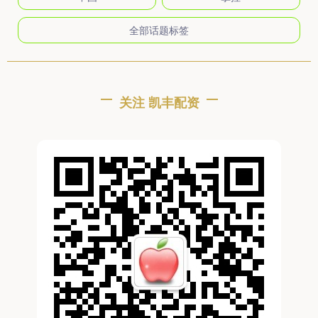
全部话题标签
关注 凯丰配资