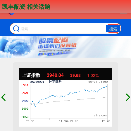
凯丰配资 相关话题
搜索
上证指数
3940.04
39.68
1.02%