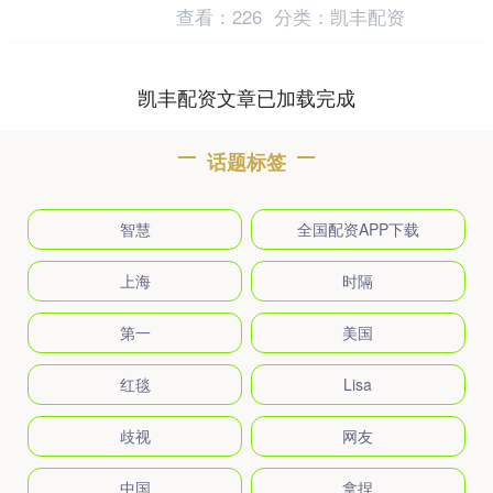
人性善恶的心理博弈，再到极寒之地的命
查看：
226
分类：
凯丰配资
案调查与虚拟空间里....
凯丰配资文章已加载完成
话题标签
智慧
全国配资APP下载
上海
时隔
第一
美国
红毯
Lisa
歧视
网友
中国
拿捏