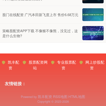
股门在线配资 广汽本田新飞度上市 售价6.68万元
策略股配资APP下载 不像猴不像熊，没见过，这
是什么生物?
凯丰配
股票配资网
专业股票配
网上炒股配
资
站
资
资
友情链接：
凯丰配资
RSS地图
HTML地图
Powered by
Copyright
© 2023-2026