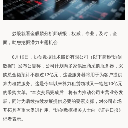
炒股就看金麒麟分析师研报，权威，专业，及时，全
面，助您挖掘潜力主题机会！
8月16日，协创数据技术股份有限公司（以下简称“协创
数据”）发布公告称，公司计划向多家供应商采购服务器，采
购总金额预计不超过12亿元，这些服务器将用于为客户提供
算力租赁服务。这是今年以来算力租赁领域又一笔超10亿元
的采购大单。“本次交易完成后，将有力推动公司主营业务发
展，同时为后续持续发展提供必要的要素支撑，对公司市场
开拓具有重大促进作用。”协创数据相关人士向《证券日报》
记者表示。