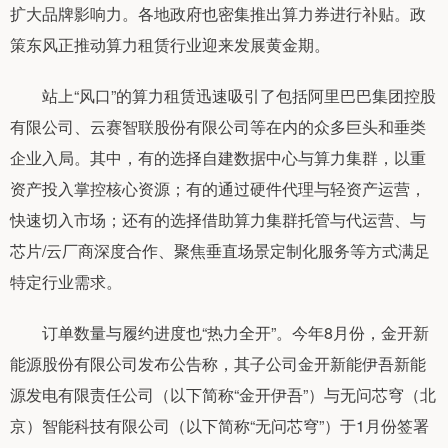
扩大品牌影响力。各地政府也密集推出算力券进行补贴。政
策东风正推动算力租赁行业迎来发展黄金期。
站上“风口”的算力租赁迅速吸引了包括阿里巴巴集团控股
有限公司、云赛智联股份有限公司等在内的众多巨头和垂类
企业入局。其中，有的选择自建数据中心与算力集群，以重
资产投入掌控核心资源；有的通过硬件代理与轻资产运营，
快速切入市场；还有的选择借助算力集群托管与代运营、与
芯片/云厂商深度合作、聚焦垂直场景定制化服务等方式满足
特定行业需求。
订单数量与履约进度也“热力全开”。今年8月份，金开新
能源股份有限公司发布公告称，其子公司金开新能伊吾新能
源发电有限责任公司（以下简称“金开伊吾”）与无问芯穹（北
京）智能科技有限公司（以下简称“无问芯穹”）于1月份签署