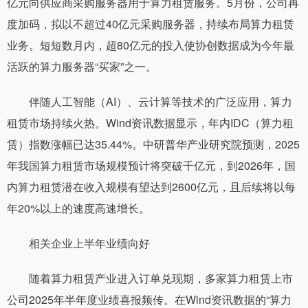
亿元向供应商采购服务器用于算力租赁服务。5月份，公司再
度加码，拟以不超过40亿元采购服务器，持续布局算力租赁
业务。短短数月内，超80亿元的投入使协创数据成为今年最
活跃的算力服务器“买家”之一。
伴随人工智能（AI）、云计算等技术的广泛应用，算力
租赁市场持续火热。Wind资讯数据显示，年内IDC（算力租
赁）指数涨幅已达35.44%。中研普华产业研究院预测，2025
年我国算力租赁市场规模预计将突破千亿元，到2026年，国
内算力租赁潜在收入规模有望达到2600亿元，且后续将以每
年20%以上的速度高速增长。
相关企业上半年业绩向好
随着算力租赁产业进入订单兑现期，多家算力租赁上市
公司2025年半年度业绩喜报频传。在Wind资讯数据的“算力