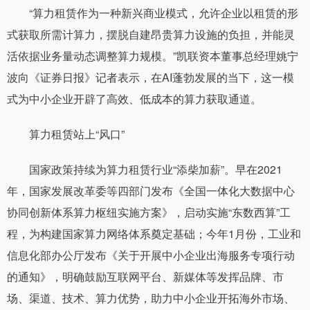
“算力租赁作为一种新兴商业模式，允许企业以租赁的形
式获取所需计算力，摆脱自建昂贵算力设施的负担，并能灵
活依据业务量动态调整算力规模。”凯联资本董事总经理姚宁
波向《证券日报》记者表示，在AI蓬勃发展的当下，这一模
式为中小企业开辟了高效、低成本的算力获取通道。
算力租赁站上“风口”
国家政策持续为算力租赁行业“添柴加薪”。早在2021
年，国家发展改革委等四部门发布《全国一体化大数据中心
协同创新体系算力枢纽实施方案》，启动实施“东数西算”工
程，为构建国家算力网络体系奠定基础；今年1月份，工业和
信息化部办公厅发布《关于开展中小企业出海服务专项行动
的通知》，明确鼓励互联网平台、新媒体等发挥品牌、市
场、渠道、技术、算力优势，助力中小企业开拓海外市场、